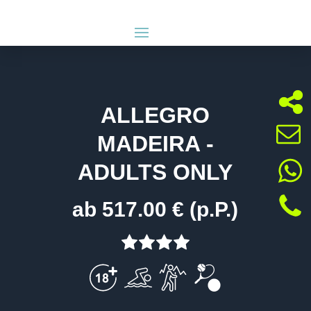
ALLEGRO
MADEIRA -
ADULTS ONLY
ab 517.00 € (p.P.)