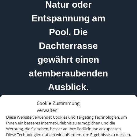
Natur oder
Entspannung am
Pool. Die
Dachterrasse
gewährt einen
atemberaubenden
Ausblick.
Cookie-Zustimmung
verwalten
Diese Website verwendet Cookies und Targeting Technologien, um
Ihnen ein besseres Internet-Erlebnis zu ermöglichen und die
Werbung, die Sie sehen, besser an Ihre Bedürfnisse anzupassen.
Diese Technologien nutzen wir außerdem, um Ergebnisse zu messen,