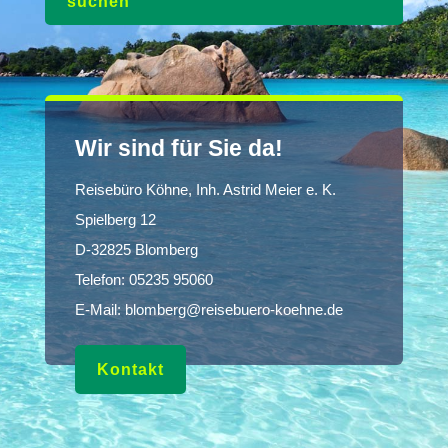
suchen
Wir sind für Sie da!
Reisebüro Köhne, Inh. Astrid Meier e. K.
Spielberg 12
D-32825 Blomberg
Telefon:
05235 95060
E-Mail:
blomberg@reisebuero-koehne.de
Kontakt