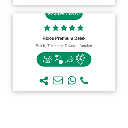
ab 1.200 € (p. P.)
Rixos Premium Belek
Belek, Türkische Riviera - Antalya