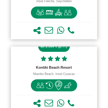
Insel Felicite, Seychellen
ab 2.300 € (p. P.)
Kontiki Beach Resort
Mambo Beach, Insel Curacao