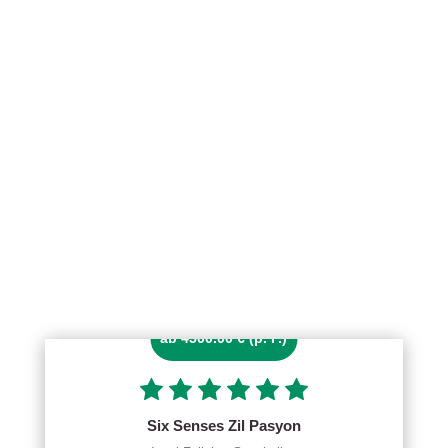
ab 4500.00 € (p. P.)
Six Senses Zil Pasyon