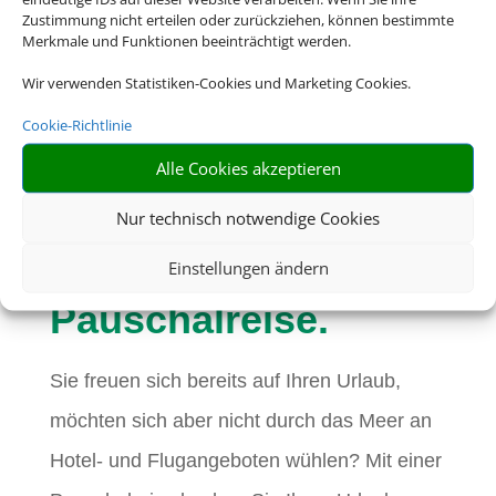
Zustimmung nicht erteilen oder zurückziehen, können bestimmte
Merkmale und Funktionen beeinträchtigt werden.
Wir verwenden Statistiken-Cookies und Marketing Cookies.
Cookie-Richtlinie
Eine Buchung –
Alle Cookies akzeptieren
alles drin. Buchen
Nur technisch notwendige Cookies
Sie jetzt eine
Einstellungen ändern
Pauschalreise.
Sie freuen sich bereits auf Ihren Urlaub,
möchten sich aber nicht durch das Meer an
Hotel- und Flugangeboten wühlen? Mit einer